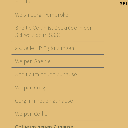
Sheltie
sei
Welsh Corgi Pembroke
Sheltie Collin ist Deckrüde in der
Schweiz beim SSSC
aktuelle HP Ergänzungen
Welpen Sheltie
Sheltie im neuen Zuhause
Welpen Corgi
Corgi im neuen Zuhause
Welpen Collie
Collie im neuen Zuhause