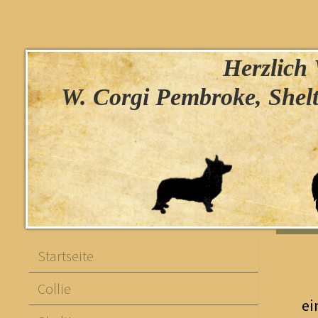
Herzlich W
W. Corgi Pembroke, Shelt
Startseite
Collie
ei