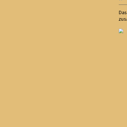
Das
zu