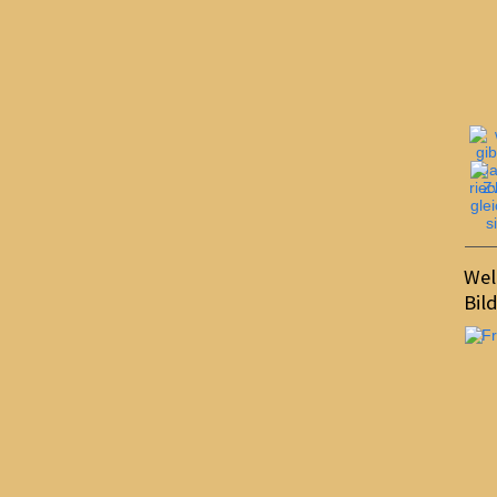
Wel
Bil