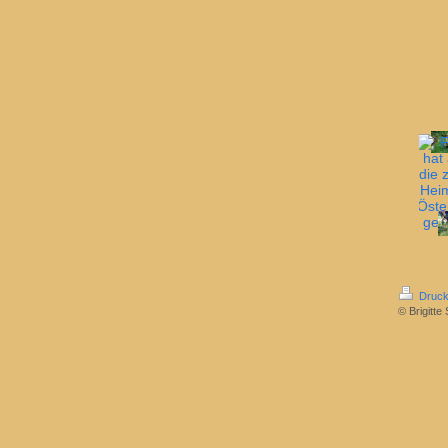
Druck
© Brigitte