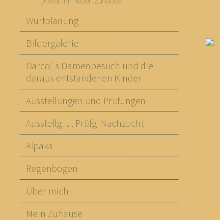
D-Wurf im neuen Zuhause
Wurfplanung
Bildergalerie
Darco´s Damenbesuch und die
daraus entstandenen Kinder
Ausstellungen und Prüfungen
Ausstellg. u. Prüfg. Nachzucht
Alpaka
Regenbogen
Über mich
Mein Zuhause