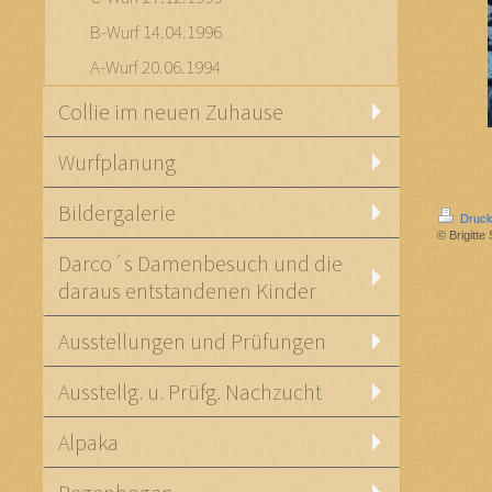
B-Wurf 14.04.1996
A-Wurf 20.06.1994
Collie im neuen Zuhause
Wurfplanung
Bildergalerie
Druck
© Brigitte
Darco´s Damenbesuch und die
daraus entstandenen Kinder
Ausstellungen und Prüfungen
Ausstellg. u. Prüfg. Nachzucht
Alpaka