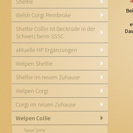
a
Sheltie
Be
Welsh Corgi Pembroke
e
Sheltie Collin ist Deckrüde in der
Das
Schweiz beim SSSC
aktuelle HP Ergänzungen
Welpen Sheltie
Sheltie im neuen Zuhause
Welpen Corgi
Corgi im neuen Zuhause
Welpen Collie
Neue Seite