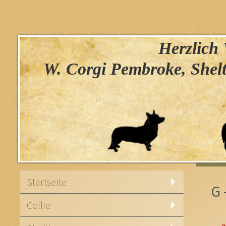
Herzlich W
W. Corgi Pembroke, Shelt
Startseite
G 
Collie