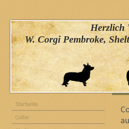
Herzlich W
W. Corgi Pembroke, Shelt
Startseite
Co
Collie
a