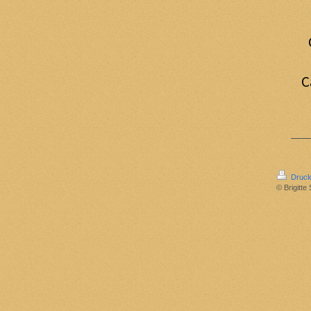
C
Druck
© Brigitte