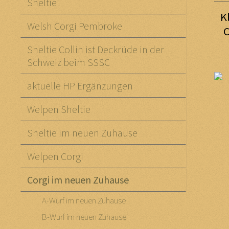
Sheltie
K
Welsh Corgi Pembroke
C
Sheltie Collin ist Deckrüde in der
Schweiz beim SSSC
aktuelle HP Ergänzungen
Welpen Sheltie
Sheltie im neuen Zuhause
Welpen Corgi
Corgi im neuen Zuhause
A-Wurf im neuen Zuhause
B-Wurf im neuen Zuhause