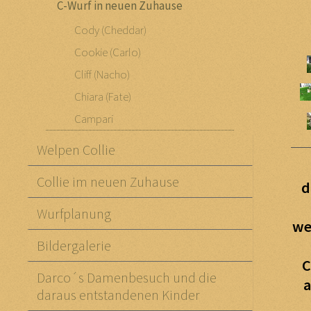
C-Wurf in neuen Zuhause
Cody (Cheddar)
Cookie (Carlo)
Cliff (Nacho)
Chiara (Fate)
Campari
Welpen Collie
Collie im neuen Zuhause
d
Wurfplanung
we
Bildergalerie
C
Darco´s Damenbesuch und die
a
daraus entstandenen Kinder