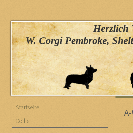
Herzlich W
W. Corgi Pembroke, Shelt
Startseite
A-
Collie