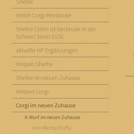
Sheltie
Welsh Corgi Pembroke
Sheltie Collin ist Deckrüde in der
Schweiz beim SSSC
aktuelle HP Ergänzungen
Welpen Sheltie
Sheltie im neuen Zuhause
Welpen Corgi
Corgi im neuen Zuhause
A-Wurf im neuen Zuhause
Aron (Monty) (Fluffy)