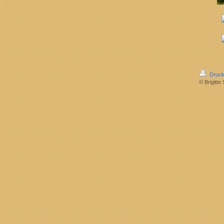
Druck
© Brigitte