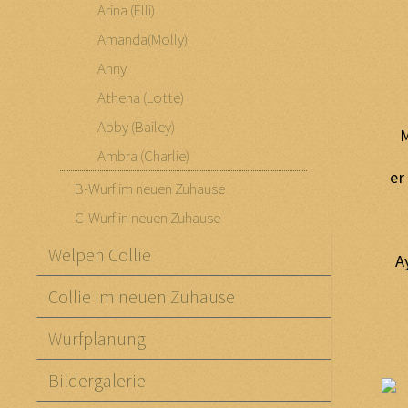
Arina (Elli)
Amanda(Molly)
Anny
Athena (Lotte)
Abby (Bailey)
M
Ambra (Charlie)
er
B-Wurf im neuen Zuhause
C-Wurf in neuen Zuhause
Welpen Collie
A
Collie im neuen Zuhause
Wurfplanung
Bildergalerie