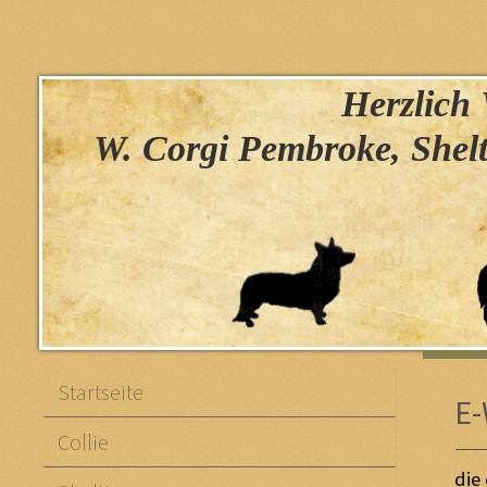
Herzlich W
W. Corgi Pembroke, Shelt
Startseite
E-
Collie
die