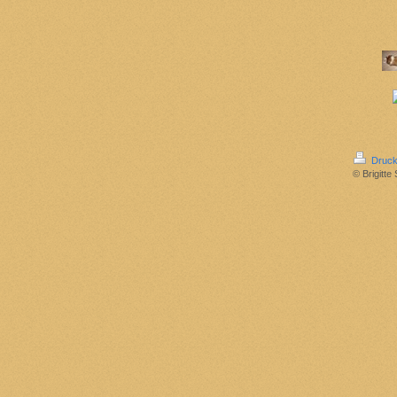
Druck
© Brigitte