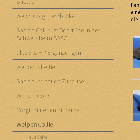
Sheltie
Fah
ein
Welsh Corgi Pembroke
die
Sheltie Collin ist Deckrüde in der
Schweiz beim SSSC
aktuelle HP Ergänzungen
Welpen Sheltie
Sheltie im neuen Zuhause
Welpen Corgi
Corgi im neuen Zuhause
Welpen Collie
Neue Seite