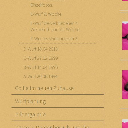
Einzelfotos
E-Wurf 9. Woche
E-Wurf die verbliebenen 4
Welpen 10.und 11. Woche
E-Wurf es sind nur noch 2
D-Wurf 18.04.2013
C-Wurf 27.12.1999
B-Wurf 14.04.1996
A-Wurf 20.06.1994
Collie im neuen Zuhause
Wurfplanung
Bildergalerie
Darco´s Damenbesuch und die