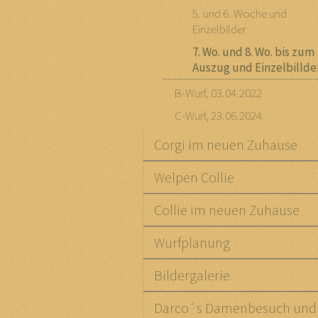
5. und 6. Woche und
Einzelbilder
7. Wo. und 8. Wo. bis zum
Auszug und Einzelbillde
B-Wurf, 03.04.2022
C-Wurf, 23.06.2024
Corgi im neuen Zuhause
Welpen Collie
Collie im neuen Zuhause
Wurfplanung
Bildergalerie
Darco´s Damenbesuch und 