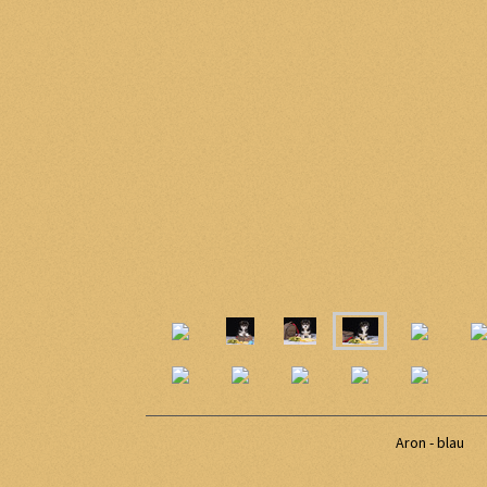
Aron - blau