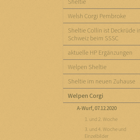
Sheltie
Welsh Corgi Pembroke
Sheltie Collin ist Deckrüde i
Schweiz beim SSSC
aktuelle HP Ergänzungen
Welpen Sheltie
Sheltie im neuen Zuhause
Welpen Corgi
A-Wurf, 07.12.2020
1. und 2. Woche
3. und 4. Woche und
Einzelbilder