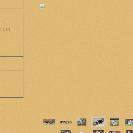
n der