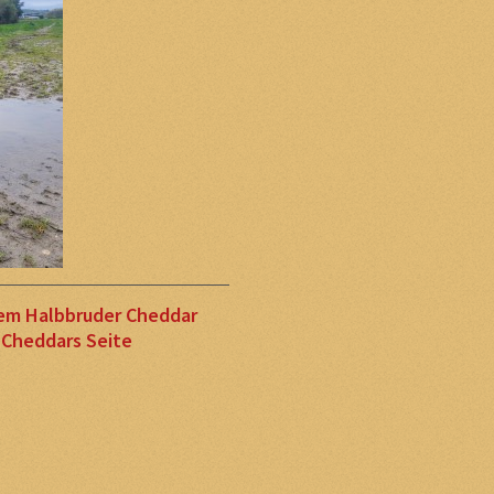
nem Halbbruder Cheddar
f Cheddars Seite