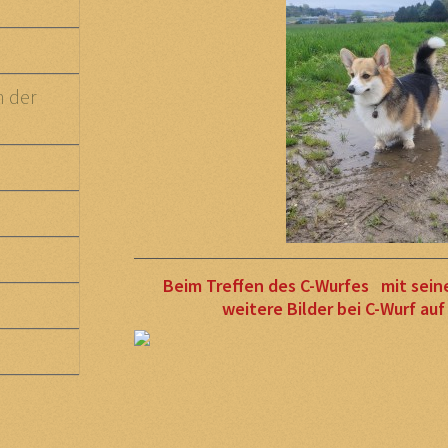
n der
Beim Treffen des C-Wurfes mit sei
weitere Bilder bei C-Wurf au