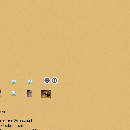
024
s einen Sofaschlaf
uck bekommen