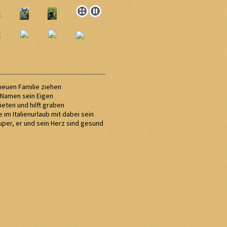
 neuen Familie ziehen
 Namen sein Eigen
ieten und hilft graben
 im Italienurlaub mit dabei sein
per, er und sein Herz sind gesund