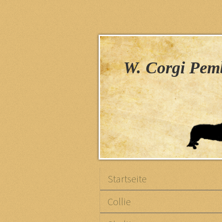
H
W. Corgi Pemb
Startseite
Collie