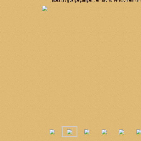
alles ist gut gegangen, er hat hoffentlich ein 