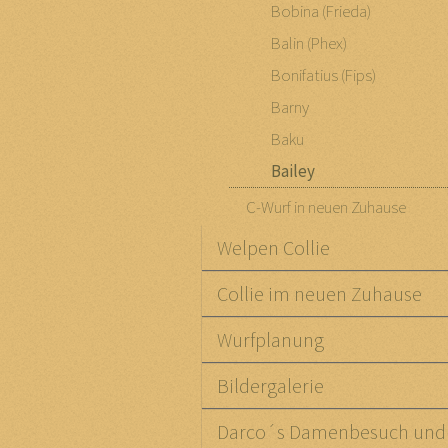
Bobina (Frieda)
Balin (Phex)
Bonifatius (Fips)
Barny
Baku
Bailey
C-Wurf in neuen Zuhause
Welpen Collie
Collie im neuen Zuhause
Wurfplanung
Bildergalerie
Darco´s Damenbesuch und 