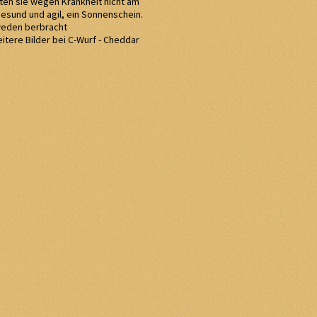
nten sie wegen Krankheit nicht am
 gesund und agil, ein Sonnenschein.
weden berbracht
itere Bilder bei C-Wurf - Cheddar