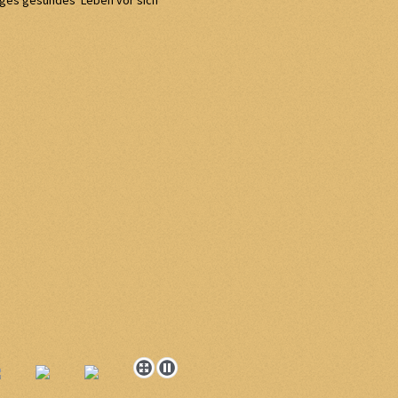
langes gesundes Leben vor sich