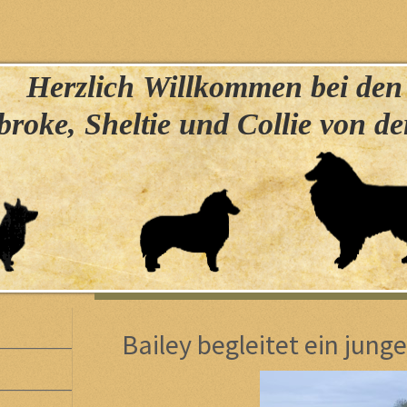
erzlich Willkommen bei de
roke, Sheltie und Collie von d
Bailey begleitet ein jung