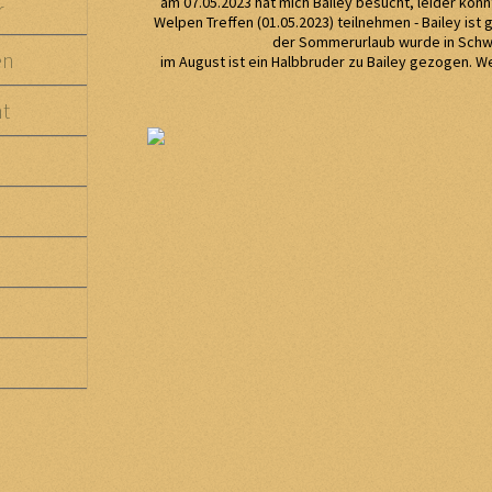
am 07.05.2023 hat mich Bailey besucht, leider kon
r
Welpen Treffen (01.05.2023) teilnehmen - Bailey ist
der Sommerurlaub wurde in Sch
en
im August ist ein Halbbruder zu Bailey gezogen. We
ht