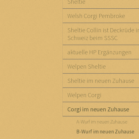
Sheltie
Welsh Corgi Pembroke
Sheltie Collin ist Deckrüde i
Schweiz beim SSSC
aktuelle HP Ergänzungen
Welpen Sheltie
Sheltie im neuen Zuhause
Welpen Corgi
Corgi im neuen Zuhause
A-Wurf im neuen Zuhause
B-Wurf im neuen Zuhause