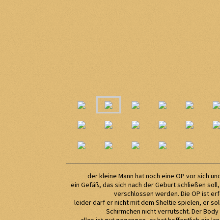
der kleine Mann hat noch eine OP vor sich un
ein Gefäß, das sich nach der Geburt schließen soll
verschlossen werden. Die OP ist erf
leider darf er nicht mit dem Sheltie spielen, er so
Schirmchen nicht verrutscht. Der Body 