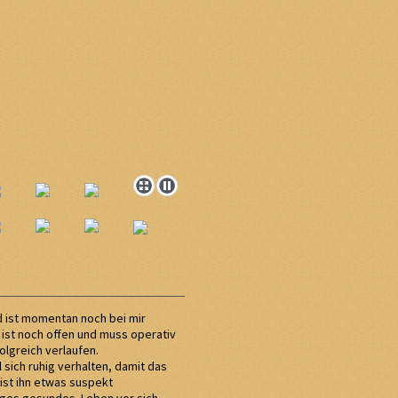
d ist momentan noch bei mir
, ist noch offen und muss operativ
olgreich verlaufen.
ll sich ruhig verhalten, damit das
ist ihn etwas suspekt