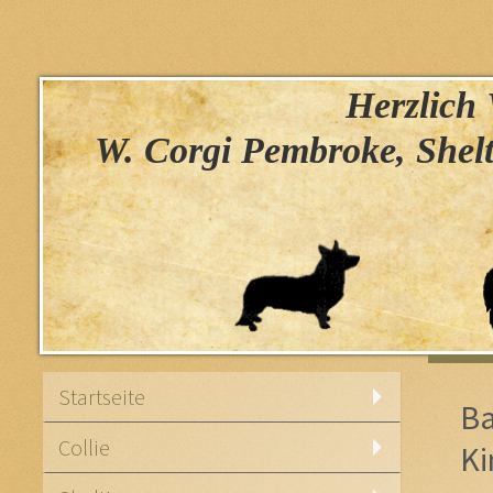
Herzlich W
W. Corgi Pembroke, Shelt
Startseite
Ba
Collie
Ki