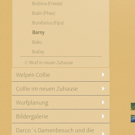
Bobina (Frieda)
Balin (Phex)
Bonifatius (Fips)
Barny
Baku
Bailey
C-Wurf in neuen Zuhause
Welpen Collie
Collie im neuen Zuhause
Wurfplanung
Bildergalerie
Darco´s Damenbesuch und die