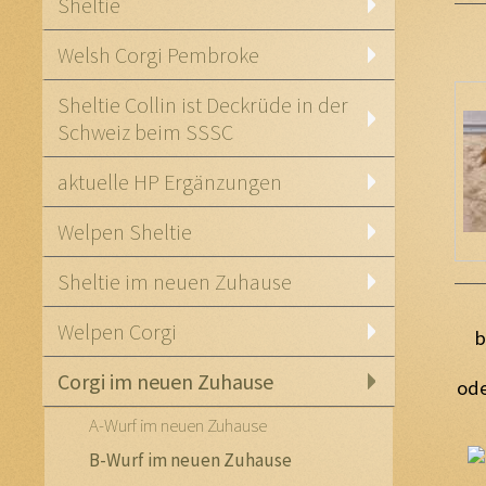
Sheltie
Welsh Corgi Pembroke
Sheltie Collin ist Deckrüde in der
Schweiz beim SSSC
aktuelle HP Ergänzungen
Welpen Sheltie
Sheltie im neuen Zuhause
Welpen Corgi
b
Corgi im neuen Zuhause
ode
A-Wurf im neuen Zuhause
B-Wurf im neuen Zuhause